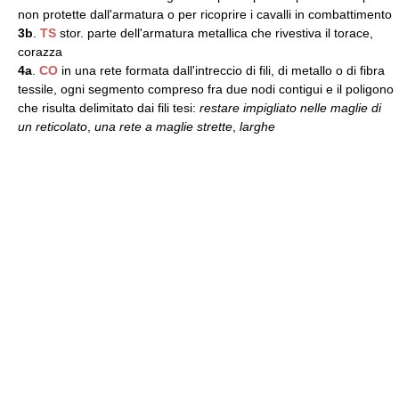
non protette dall'armatura o per ricoprire i cavalli in combattimento
3b
.
TS
stor. parte dell'armatura metallica che rivestiva il torace,
corazza
4a
.
CO
in una rete formata dall'intreccio di fili, di metallo o di fibra
tessile, ogni segmento compreso fra due nodi contigui e il poligono
che risulta delimitato dai fili tesi:
restare impigliato nelle maglie di
un reticolato
,
una rete a maglie strette
,
larghe