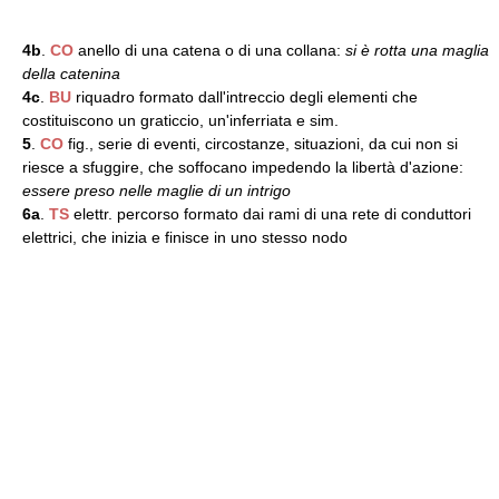
4b
.
CO
anello di una catena o di una collana:
si è rotta una maglia
della catenina
4c
.
BU
riquadro formato dall'intreccio degli elementi che
costituiscono un graticcio, un'inferriata e sim.
5
.
CO
fig., serie di eventi, circostanze, situazioni, da cui non si
riesce a sfuggire, che soffocano impedendo la libertà d'azione:
essere preso nelle maglie di un intrigo
6a
.
TS
elettr. percorso formato dai rami di una rete di conduttori
elettrici, che inizia e finisce in uno stesso nodo