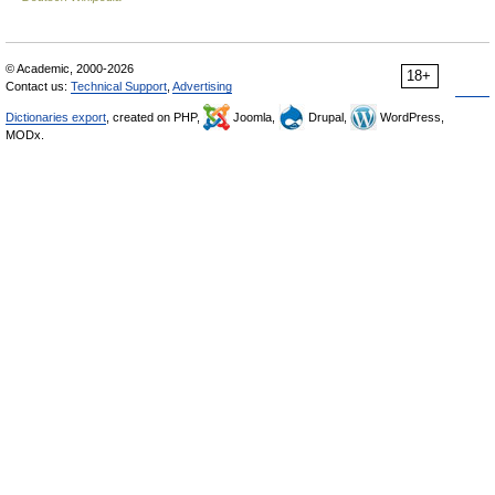
© Academic, 2000-2026
18+
Contact us:
Technical Support
,
Advertising
Dictionaries export
, created on PHP,
Joomla,
Drupal,
WordPress,
MODx.