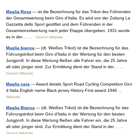
Maglia Rosa
— ist die Bezeichnung für das Trikot des Führenden
der Gesamtwertung beim Giro d’Italia. Es wird von der Zeitung La
Gazzetta dello Sport gestiftet und dem Führenden in der
Gesamteinzelwertung nach jeder Etappe übergeben. 1931 wurde
es in der… …
Deutsch Wikipedia
Maglia bianca
— (dt. Weißes Trikot) ist die Bezeichnung für das
Führungstrikot beim Giro d’Italia in der Wertung für den besten
Jungprofi. In diese Wertung fließen alle Fahrer ein, die 25 Jahre
alt oder jünger sind. Zur Ermittlung dient der Stand in der… …
Deutsch Wikipedia
Maglia nera
— Award details Sport Road Cycling Competition Giro
d Italia English name Black jersey History First award 1946 …
Wikipedia
Maglia Bianca
— (dt. Weißes Trikot) ist die Bezeichnung für das
Führungstrikot beim Giro d’Italia in der Wertung für den besten
Jungprofi. In diese Wertung fließen alle Fahrer ein, die 25 Jahre
alt oder jünger sind. Zur Ermittlung dient der Stand in der… …
Deutsch Wikipedia