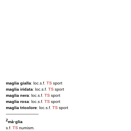
maglia gialla
: loc.s.f.
TS
sport
maglia iridata
: loc.s.f.
TS
sport
maglia nera
: loc.s.f.
TS
sport
maglia rosa
: loc.s.f.
TS
sport
maglia tricolore
: loc.s.f.
TS
sport
————————
2
mà·glia
s.f.
TS
numism.