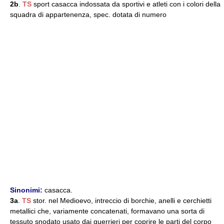
2b
.
TS
sport casacca indossata da sportivi e atleti con i colori della
squadra di appartenenza, spec. dotata di numero
Sinonimi:
casacca.
3a
.
TS
stor. nel Medioevo, intreccio di borchie, anelli e cerchietti
metallici che, variamente concatenati, formavano una sorta di
tessuto snodato usato dai guerrieri per coprire le parti del corpo