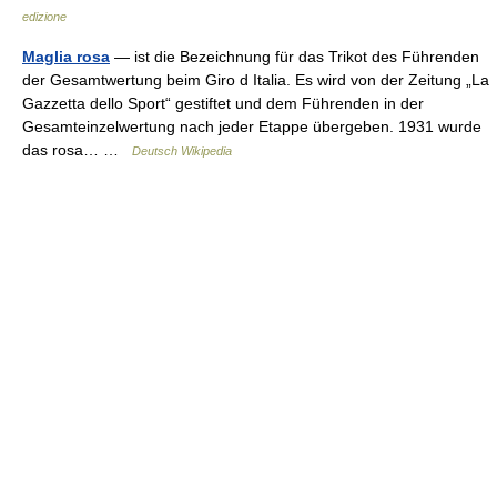
edizione
Maglia rosa
— ist die Bezeichnung für das Trikot des Führenden
der Gesamtwertung beim Giro d Italia. Es wird von der Zeitung „La
Gazzetta dello Sport“ gestiftet und dem Führenden in der
Gesamteinzelwertung nach jeder Etappe übergeben. 1931 wurde
das rosa… …
Deutsch Wikipedia