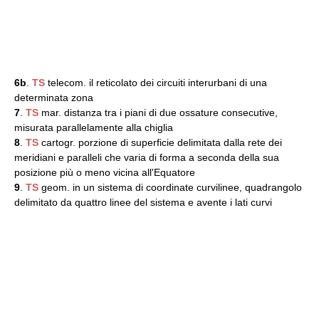
6b
.
TS
telecom. il reticolato dei circuiti interurbani di una
determinata zona
7
.
TS
mar. distanza tra i piani di due ossature consecutive,
misurata parallelamente alla chiglia
8
.
TS
cartogr. porzione di superficie delimitata dalla rete dei
meridiani e paralleli che varia di forma a seconda della sua
posizione più o meno vicina all'Equatore
9
.
TS
geom. in un sistema di coordinate curvilinee, quadrangolo
delimitato da quattro linee del sistema e avente i lati curvi